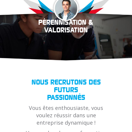
PÉRENNISATION &
VALORISATION
NOUS RECRUTONS DES
FUTURS
PASSIONNÉS
Vous êtes enthousiaste, vous
voulez réussir dans une
entreprise dynamique !